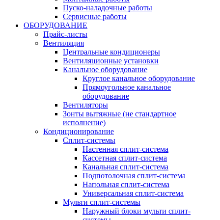
Пуско-наладочные работы
Сервисные работы
ОБОРУДОВАНИЕ
Прайс-листы
Вентиляция
Центральные кондиционеры
Вентиляционные установки
Канальное оборудование
Круглое канальное оборудование
Прямоугольное канальное
оборудование
Вентиляторы
Зонты вытяжные (не стандартное
исполнение)
Кондиционирование
Сплит-системы
Настенная сплит-система
Кассетная сплит-система
Канальная сплит-система
Подпотолочная сплит-система
Напольная сплит-система
Универсальная сплит-система
Мульти сплит-системы
Наружный блоки мульти сплит-
системы