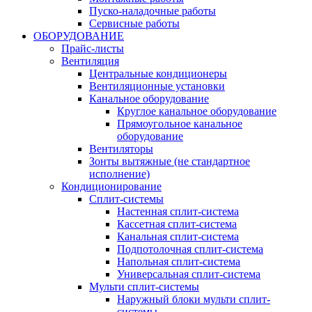
Пуско-наладочные работы
Сервисные работы
ОБОРУДОВАНИЕ
Прайс-листы
Вентиляция
Центральные кондиционеры
Вентиляционные установки
Канальное оборудование
Круглое канальное оборудование
Прямоугольное канальное
оборудование
Вентиляторы
Зонты вытяжные (не стандартное
исполнение)
Кондиционирование
Сплит-системы
Настенная сплит-система
Кассетная сплит-система
Канальная сплит-система
Подпотолочная сплит-система
Напольная сплит-система
Универсальная сплит-система
Мульти сплит-системы
Наружный блоки мульти сплит-
системы