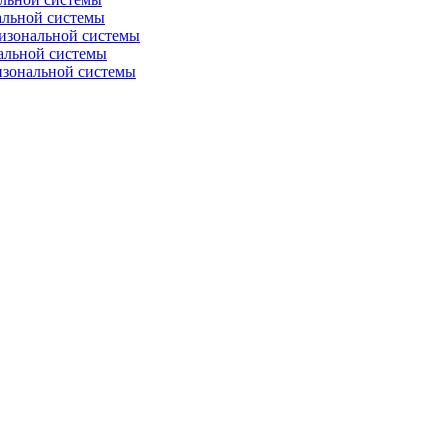
альной системы
изональной системы
альной системы
изональной системы