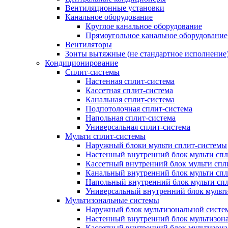
Вентиляционные установки
Канальное оборудование
Круглое канальное оборудование
Прямоугольное канальное оборудование
Вентиляторы
Зонты вытяжные (не стандартное исполнение
Кондиционирование
Сплит-системы
Настенная сплит-система
Кассетная сплит-система
Канальная сплит-система
Подпотолочная сплит-система
Напольная сплит-система
Универсальная сплит-система
Мульти сплит-системы
Наружный блоки мульти сплит-системы
Настенный внутренний блок мульти сп
Кассетный внутренний блок мульти спл
Канальный внутренний блок мульти сп
Напольный внутренний блок мульти сп
Универсальный внутренний блок мульт
Мультизональные системы
Наружный блок мультизональной систе
Настенный внутренний блок мультизон
Кассетный внутренний блок мультизон