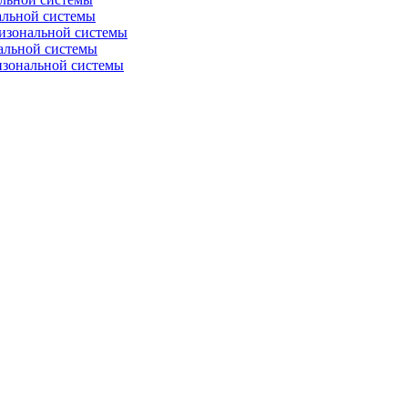
альной системы
изональной системы
альной системы
изональной системы