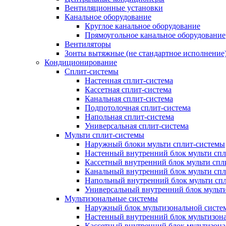
Вентиляционные установки
Канальное оборудование
Круглое канальное оборудование
Прямоугольное канальное оборудование
Вентиляторы
Зонты вытяжные (не стандартное исполнение
Кондиционирование
Сплит-системы
Настенная сплит-система
Кассетная сплит-система
Канальная сплит-система
Подпотолочная сплит-система
Напольная сплит-система
Универсальная сплит-система
Мульти сплит-системы
Наружный блоки мульти сплит-системы
Настенный внутренний блок мульти сп
Кассетный внутренний блок мульти спл
Канальный внутренний блок мульти сп
Напольный внутренний блок мульти сп
Универсальный внутренний блок мульт
Мультизональные системы
Наружный блок мультизональной систе
Настенный внутренний блок мультизон
Кассетный внутренний блок мультизон