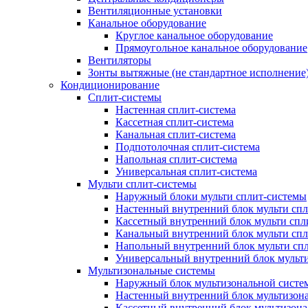
Вентиляционные установки
Канальное оборудование
Круглое канальное оборудование
Прямоугольное канальное оборудование
Вентиляторы
Зонты вытяжные (не стандартное исполнение
Кондиционирование
Сплит-системы
Настенная сплит-система
Кассетная сплит-система
Канальная сплит-система
Подпотолочная сплит-система
Напольная сплит-система
Универсальная сплит-система
Мульти сплит-системы
Наружный блоки мульти сплит-системы
Настенный внутренний блок мульти сп
Кассетный внутренний блок мульти спл
Канальный внутренний блок мульти сп
Напольный внутренний блок мульти сп
Универсальный внутренний блок мульт
Мультизональные системы
Наружный блок мультизональной систе
Настенный внутренний блок мультизон
Кассетный внутренний блок мультизон