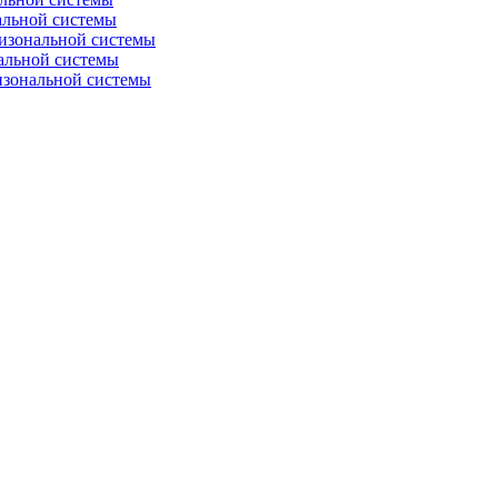
альной системы
изональной системы
альной системы
изональной системы