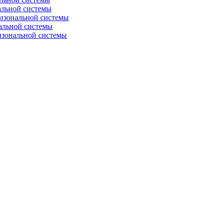
альной системы
изональной системы
альной системы
изональной системы