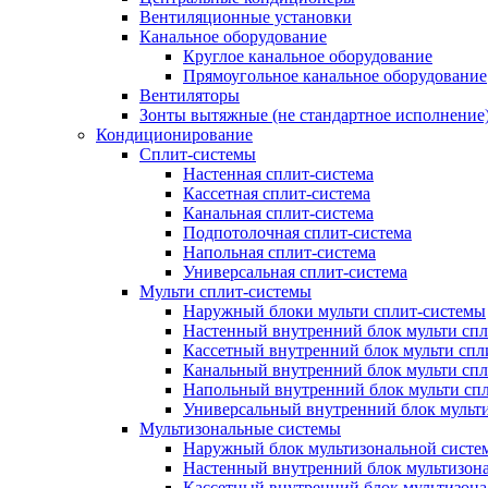
Вентиляционные установки
Канальное оборудование
Круглое канальное оборудование
Прямоугольное канальное оборудование
Вентиляторы
Зонты вытяжные (не стандартное исполнение
Кондиционирование
Сплит-системы
Настенная сплит-система
Кассетная сплит-система
Канальная сплит-система
Подпотолочная сплит-система
Напольная сплит-система
Универсальная сплит-система
Мульти сплит-системы
Наружный блоки мульти сплит-системы
Настенный внутренний блок мульти сп
Кассетный внутренний блок мульти спл
Канальный внутренний блок мульти сп
Напольный внутренний блок мульти сп
Универсальный внутренний блок мульт
Мультизональные системы
Наружный блок мультизональной систе
Настенный внутренний блок мультизон
Кассетный внутренний блок мультизон