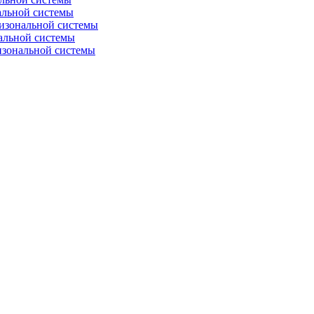
альной системы
изональной системы
альной системы
изональной системы