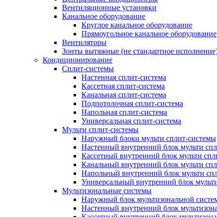
Вентиляционные установки
Канальное оборудование
Круглое канальное оборудование
Прямоугольное канальное оборудование
Вентиляторы
Зонты вытяжные (не стандартное исполнение
Кондиционирование
Сплит-системы
Настенная сплит-система
Кассетная сплит-система
Канальная сплит-система
Подпотолочная сплит-система
Напольная сплит-система
Универсальная сплит-система
Мульти сплит-системы
Наружный блоки мульти сплит-системы
Настенный внутренний блок мульти сп
Кассетный внутренний блок мульти спл
Канальный внутренний блок мульти сп
Напольный внутренний блок мульти сп
Универсальный внутренний блок мульт
Мультизональные системы
Наружный блок мультизональной систе
Настенный внутренний блок мультизон
Кассетный внутренний блок мультизон