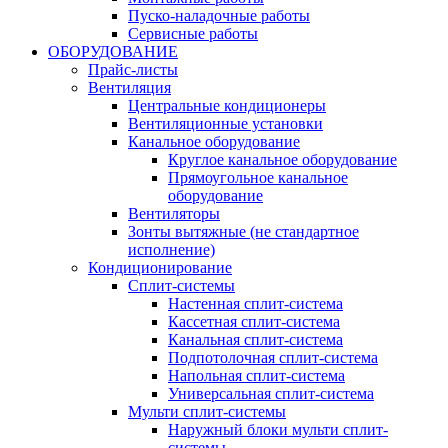
Пуско-наладочные работы
Сервисные работы
ОБОРУДОВАНИЕ
Прайс-листы
Вентиляция
Центральные кондиционеры
Вентиляционные установки
Канальное оборудование
Круглое канальное оборудование
Прямоугольное канальное
оборудование
Вентиляторы
Зонты вытяжные (не стандартное
исполнение)
Кондиционирование
Сплит-системы
Настенная сплит-система
Кассетная сплит-система
Канальная сплит-система
Подпотолочная сплит-система
Напольная сплит-система
Универсальная сплит-система
Мульти сплит-системы
Наружный блоки мульти сплит-
системы