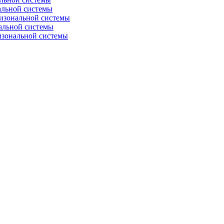
альной системы
изональной системы
альной системы
изональной системы