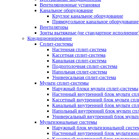
Вентиляционные установки
Канальное оборудование
Круглое канальное оборудование
Прямоугольное канальное оборудование
Вентиляторы
Зонты вытяжные (не стандартное исполнение
Кондиционирование
Сплит-системы
Настенная сплит-система
Кассетная сплит-система
Канальная сплит-система
Подпотолочная сплит-система
Напольная сплит-система
Универсальная сплит-система
Мульти сплит-системы
Наружный блоки мульти сплит-системы
Настенный внутренний блок мульти сп
Кассетный внутренний блок мульти спл
Канальный внутренний блок мульти сп
Напольный внутренний блок мульти сп
Универсальный внутренний блок мульт
Мультизональные системы
Наружный блок мультизональной систе
Настенный внутренний блок мультизон
Кассетный внутренний блок мультизон