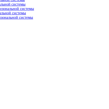
альной системы
изональной системы
альной системы
изональной системы