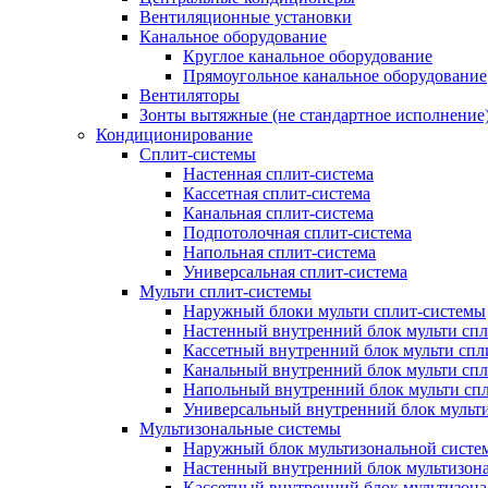
Вентиляционные установки
Канальное оборудование
Круглое канальное оборудование
Прямоугольное канальное оборудование
Вентиляторы
Зонты вытяжные (не стандартное исполнение
Кондиционирование
Сплит-системы
Настенная сплит-система
Кассетная сплит-система
Канальная сплит-система
Подпотолочная сплит-система
Напольная сплит-система
Универсальная сплит-система
Мульти сплит-системы
Наружный блоки мульти сплит-системы
Настенный внутренний блок мульти сп
Кассетный внутренний блок мульти спл
Канальный внутренний блок мульти сп
Напольный внутренний блок мульти сп
Универсальный внутренний блок мульт
Мультизональные системы
Наружный блок мультизональной систе
Настенный внутренний блок мультизон
Кассетный внутренний блок мультизон