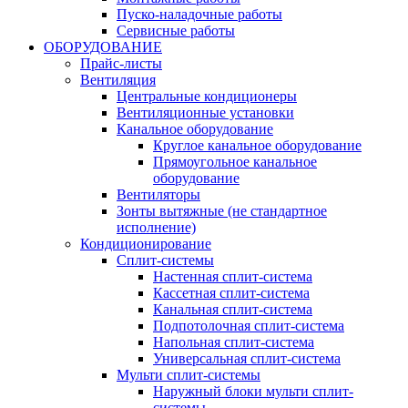
Пуско-наладочные работы
Сервисные работы
ОБОРУДОВАНИЕ
Прайс-листы
Вентиляция
Центральные кондиционеры
Вентиляционные установки
Канальное оборудование
Круглое канальное оборудование
Прямоугольное канальное
оборудование
Вентиляторы
Зонты вытяжные (не стандартное
исполнение)
Кондиционирование
Сплит-системы
Настенная сплит-система
Кассетная сплит-система
Канальная сплит-система
Подпотолочная сплит-система
Напольная сплит-система
Универсальная сплит-система
Мульти сплит-системы
Наружный блоки мульти сплит-
системы