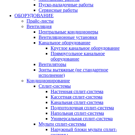
Пуско-наладочные работы
Сервисные работы
ОБОРУДОВАНИЕ
Прайс-листы
Вентиляция
Центральные кондиционеры
Вентиляционные установки
Канальное оборудование
Круглое канальное оборудование
Прямоугольное канальное
оборудование
Вентиляторы
Зонты вытяжные (не стандартное
исполнение)
Кондиционирование
Сплит-системы
Настенная сплит-система
Кассетная сплит-система
Канальная сплит-система
Подпотолочная сплит-система
Напольная сплит-система
Универсальная сплит-система
Мульти сплит-системы
Наружный блоки мульти сплит-
системы