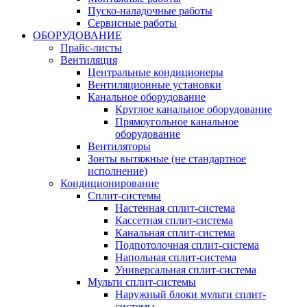
Пуско-наладочные работы
Сервисные работы
ОБОРУДОВАНИЕ
Прайс-листы
Вентиляция
Центральные кондиционеры
Вентиляционные установки
Канальное оборудование
Круглое канальное оборудование
Прямоугольное канальное
оборудование
Вентиляторы
Зонты вытяжные (не стандартное
исполнение)
Кондиционирование
Сплит-системы
Настенная сплит-система
Кассетная сплит-система
Канальная сплит-система
Подпотолочная сплит-система
Напольная сплит-система
Универсальная сплит-система
Мульти сплит-системы
Наружный блоки мульти сплит-
системы