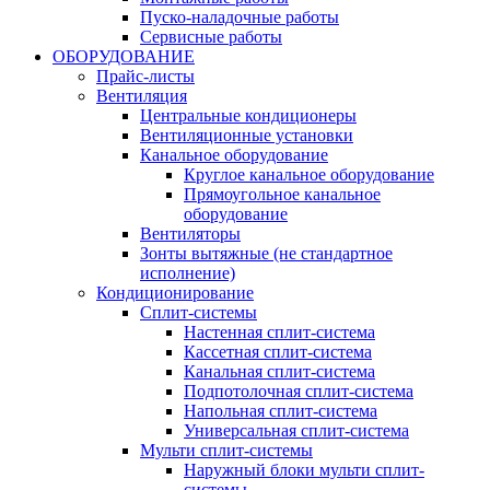
Пуско-наладочные работы
Сервисные работы
ОБОРУДОВАНИЕ
Прайс-листы
Вентиляция
Центральные кондиционеры
Вентиляционные установки
Канальное оборудование
Круглое канальное оборудование
Прямоугольное канальное
оборудование
Вентиляторы
Зонты вытяжные (не стандартное
исполнение)
Кондиционирование
Сплит-системы
Настенная сплит-система
Кассетная сплит-система
Канальная сплит-система
Подпотолочная сплит-система
Напольная сплит-система
Универсальная сплит-система
Мульти сплит-системы
Наружный блоки мульти сплит-
системы