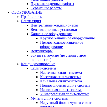
Пуско-наладочные работы
Сервисные работы
ОБОРУДОВАНИЕ
Прайс-листы
Вентиляция
Центральные кондиционеры
Вентиляционные установки
Канальное оборудование
Круглое канальное оборудование
Прямоугольное канальное
оборудование
Вентиляторы
Зонты вытяжные (не стандартное
исполнение)
Кондиционирование
Сплит-системы
Настенная сплит-система
Кассетная сплит-система
Канальная сплит-система
Подпотолочная сплит-система
Напольная сплит-система
Универсальная сплит-система
Мульти сплит-системы
Наружный блоки мульти сплит-
системы