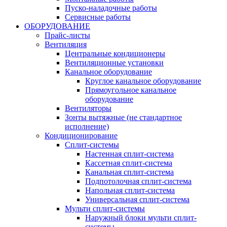
Пуско-наладочные работы
Сервисные работы
ОБОРУДОВАНИЕ
Прайс-листы
Вентиляция
Центральные кондиционеры
Вентиляционные установки
Канальное оборудование
Круглое канальное оборудование
Прямоугольное канальное
оборудование
Вентиляторы
Зонты вытяжные (не стандартное
исполнение)
Кондиционирование
Сплит-системы
Настенная сплит-система
Кассетная сплит-система
Канальная сплит-система
Подпотолочная сплит-система
Напольная сплит-система
Универсальная сплит-система
Мульти сплит-системы
Наружный блоки мульти сплит-
системы