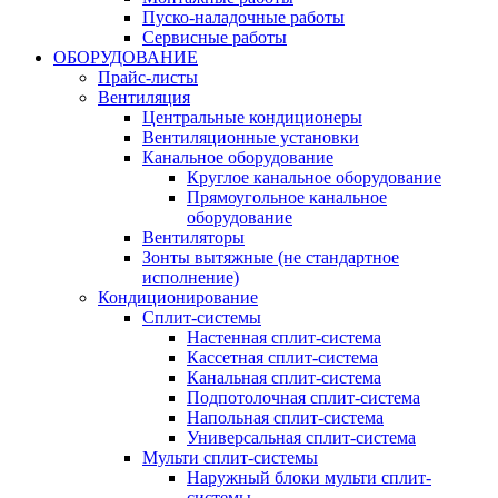
Пуско-наладочные работы
Сервисные работы
ОБОРУДОВАНИЕ
Прайс-листы
Вентиляция
Центральные кондиционеры
Вентиляционные установки
Канальное оборудование
Круглое канальное оборудование
Прямоугольное канальное
оборудование
Вентиляторы
Зонты вытяжные (не стандартное
исполнение)
Кондиционирование
Сплит-системы
Настенная сплит-система
Кассетная сплит-система
Канальная сплит-система
Подпотолочная сплит-система
Напольная сплит-система
Универсальная сплит-система
Мульти сплит-системы
Наружный блоки мульти сплит-
системы