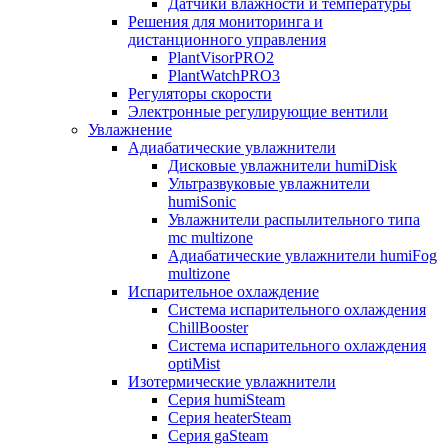
Датчики влажности и температуры
Решения для мониторинга и
дистанционного управления
PlantVisorPRO2
PlantWatchPRO3
Регуляторы скорости
Электронные регулирующие вентили
Увлажнение
Адиабатические увлажнители
Дисковые увлажнители humiDisk
Ультразвуковые увлажнители
humiSonic
Увлажнители распылительного типа
mc multizone
Адиабатические увлажнители humiFog
multizone
Испарительное охлаждение
Система испарительного охлаждения
ChillBooster
Система испарительного охлаждения
optiMist
Изотермические увлажнители
Серия humiSteam
Серия heaterSteam
Серия gaSteam