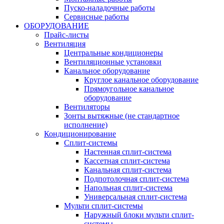
Пуско-наладочные работы
Сервисные работы
ОБОРУДОВАНИЕ
Прайс-листы
Вентиляция
Центральные кондиционеры
Вентиляционные установки
Канальное оборудование
Круглое канальное оборудование
Прямоугольное канальное
оборудование
Вентиляторы
Зонты вытяжные (не стандартное
исполнение)
Кондиционирование
Сплит-системы
Настенная сплит-система
Кассетная сплит-система
Канальная сплит-система
Подпотолочная сплит-система
Напольная сплит-система
Универсальная сплит-система
Мульти сплит-системы
Наружный блоки мульти сплит-
системы