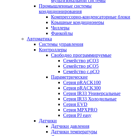
мультизональной системы
Промышленные системы
кондиционирования
Компрессорно-конденсаторные блоки
Крышные кондиционеры
Чиллеры
Фанкойлы
Автоматика
Системы управления
Контроллеры
Свободно программируемые
Семейство pCO3
Семейство pCO5
Семейство c.pCO
Параметрические
Серия pRACK100
Серия pRACK300
Серия IR33 Универсальные
Серия IR33 Холодильные
Серия EVD
Серия MPXPRO
Серия PJ easy
Датчики
Датчики давления
Датчики температуры