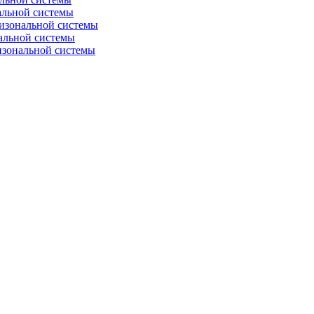
альной системы
изональной системы
альной системы
изональной системы