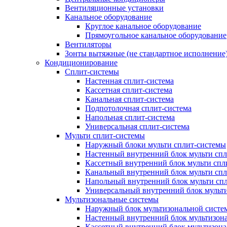
Вентиляционные установки
Канальное оборудование
Круглое канальное оборудование
Прямоугольное канальное оборудование
Вентиляторы
Зонты вытяжные (не стандартное исполнение
Кондиционирование
Сплит-системы
Настенная сплит-система
Кассетная сплит-система
Канальная сплит-система
Подпотолочная сплит-система
Напольная сплит-система
Универсальная сплит-система
Мульти сплит-системы
Наружный блоки мульти сплит-системы
Настенный внутренний блок мульти сп
Кассетный внутренний блок мульти спл
Канальный внутренний блок мульти сп
Напольный внутренний блок мульти сп
Универсальный внутренний блок мульт
Мультизональные системы
Наружный блок мультизональной систе
Настенный внутренний блок мультизон
Кассетный внутренний блок мультизон