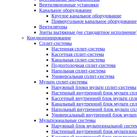
Вентиляционные установки
Канальное оборудование
Круглое канальное оборудование
Прямоугольное канальное оборудование
Вентиляторы
Зонты вытяжные (не стандартное исполнение
Кондиционирование
Сплит-системы
Настенная сплит-система
Кассетная сплит-система
Канальная сплит-система
Подпотолочная сплит-система
Напольная сплит-система
Универсальная сплит-система
Мульти сплит-системы
Наружный блоки мульти сплит-системы
Настенный внутренний блок мульти сп
Кассетный внутренний блок мульти спл
Канальный внутренний блок мульти сп
Напольный внутренний блок мульти сп
Универсальный внутренний блок мульт
Мультизональные системы
Наружный блок мультизональной систе
Настенный внутренний блок мультизон
Кассетный внутренний блок мультизон