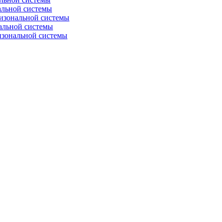
альной системы
изональной системы
альной системы
изональной системы