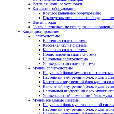
Вентиляционные установки
Канальное оборудование
Круглое канальное оборудование
Прямоугольное канальное оборудование
Вентиляторы
Зонты вытяжные (не стандартное исполнение
Кондиционирование
Сплит-системы
Настенная сплит-система
Кассетная сплит-система
Канальная сплит-система
Подпотолочная сплит-система
Напольная сплит-система
Универсальная сплит-система
Мульти сплит-системы
Наружный блоки мульти сплит-системы
Настенный внутренний блок мульти сп
Кассетный внутренний блок мульти спл
Канальный внутренний блок мульти сп
Напольный внутренний блок мульти сп
Универсальный внутренний блок мульт
Мультизональные системы
Наружный блок мультизональной систе
Настенный внутренний блок мультизон
Кассетный внутренний блок мультизон