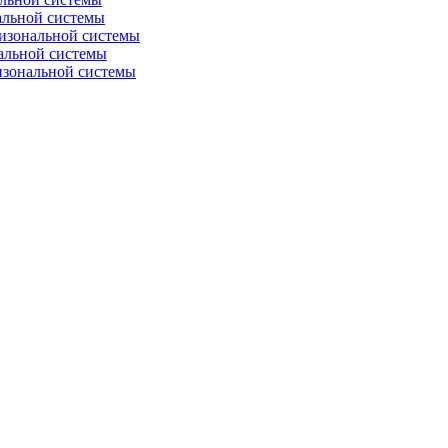
альной системы
изональной системы
альной системы
изональной системы