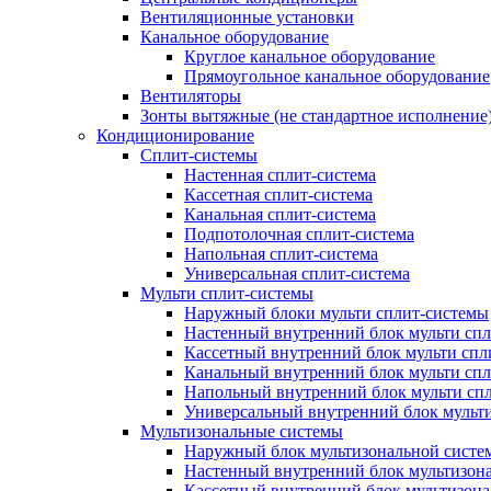
Вентиляционные установки
Канальное оборудование
Круглое канальное оборудование
Прямоугольное канальное оборудование
Вентиляторы
Зонты вытяжные (не стандартное исполнение
Кондиционирование
Сплит-системы
Настенная сплит-система
Кассетная сплит-система
Канальная сплит-система
Подпотолочная сплит-система
Напольная сплит-система
Универсальная сплит-система
Мульти сплит-системы
Наружный блоки мульти сплит-системы
Настенный внутренний блок мульти сп
Кассетный внутренний блок мульти спл
Канальный внутренний блок мульти сп
Напольный внутренний блок мульти сп
Универсальный внутренний блок мульт
Мультизональные системы
Наружный блок мультизональной систе
Настенный внутренний блок мультизон
Кассетный внутренний блок мультизон