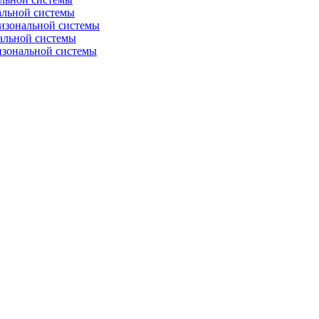
альной системы
изональной системы
альной системы
изональной системы