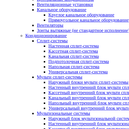
Вентиляционные установки
Канальное оборудование
Круглое канальное оборудование
Прямоугольное канальное оборудование
Вентиляторы
Зонты вытяжные (не стандартное исполнение
Кондиционирование
Сплит-системы
Настенная сплит-система
Кассетная сплит-система
Канальная сплит-система
Подпотолочная сплит-система
Напольная сплит-система
Универсальная сплит-система
Мульти сплит-системы
Наружный блоки мульти сплит-системы
Настенный внутренний блок мульти сп
Кассетный внутренний блок мульти спл
Канальный внутренний блок мульти сп
Напольный внутренний блок мульти сп
Универсальный внутренний блок мульт
Мультизональные системы
Наружный блок мультизональной систе
Настенный внутренний блок мультизон
Кассетный внутренний блок мультизон