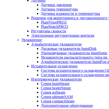
Датчики
Датчики давления
Датчики температуры
Датчики влажности и температуры
Решения для мониторинга и дистанционного 
PlantVisorPRO2
PlantWatchPRO3
Регуляторы скорости
Электронные регулирующие вентили
Увлажнение
Адиабатические увлажнители
Дисковые увлажнители humiDisk
Ультразвуковые увлажнители humiSonic
Увлажнители распылительного типа mc 
Адиабатические увлажнители humiFog m
Испарительное охлаждение
Система испарительного охлаждения Chi
Система испарительного охлаждения opt
Изотермические увлажнители
Серия humiSteam
Серия heaterSteam
Серия gaSteam
Серия ultimateSAM
Серия compactSteam
Дополнительное оборудование