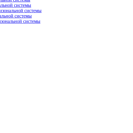
альной системы
изональной системы
альной системы
изональной системы