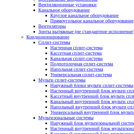
Вентиляционные установки
Канальное оборудование
Круглое канальное оборудование
Прямоугольное канальное оборудование
Вентиляторы
Зонты вытяжные (не стандартное исполнение
Кондиционирование
Сплит-системы
Настенная сплит-система
Кассетная сплит-система
Канальная сплит-система
Подпотолочная сплит-система
Напольная сплит-система
Универсальная сплит-система
Мульти сплит-системы
Наружный блоки мульти сплит-системы
Настенный внутренний блок мульти сп
Кассетный внутренний блок мульти спл
Канальный внутренний блок мульти сп
Напольный внутренний блок мульти сп
Универсальный внутренний блок мульт
Мультизональные системы
Наружный блок мультизональной систе
Настенный внутренний блок мультизон
Кассетный внутренний блок мультизон