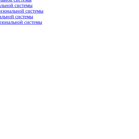
альной системы
изональной системы
альной системы
изональной системы