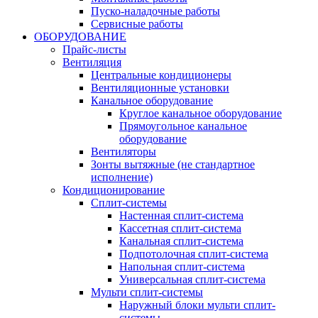
Пуско-наладочные работы
Сервисные работы
ОБОРУДОВАНИЕ
Прайс-листы
Вентиляция
Центральные кондиционеры
Вентиляционные установки
Канальное оборудование
Круглое канальное оборудование
Прямоугольное канальное
оборудование
Вентиляторы
Зонты вытяжные (не стандартное
исполнение)
Кондиционирование
Сплит-системы
Настенная сплит-система
Кассетная сплит-система
Канальная сплит-система
Подпотолочная сплит-система
Напольная сплит-система
Универсальная сплит-система
Мульти сплит-системы
Наружный блоки мульти сплит-
системы