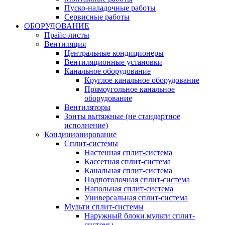
Пуско-наладочные работы
Сервисные работы
ОБОРУДОВАНИЕ
Прайс-листы
Вентиляция
Центральные кондиционеры
Вентиляционные установки
Канальное оборудование
Круглое канальное оборудование
Прямоугольное канальное
оборудование
Вентиляторы
Зонты вытяжные (не стандартное
исполнение)
Кондиционирование
Сплит-системы
Настенная сплит-система
Кассетная сплит-система
Канальная сплит-система
Подпотолочная сплит-система
Напольная сплит-система
Универсальная сплит-система
Мульти сплит-системы
Наружный блоки мульти сплит-
системы