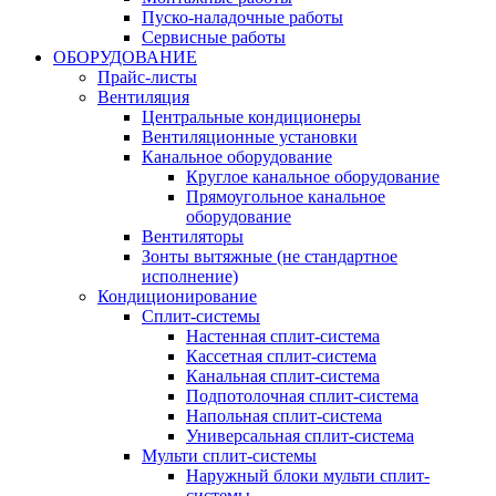
Пуско-наладочные работы
Сервисные работы
ОБОРУДОВАНИЕ
Прайс-листы
Вентиляция
Центральные кондиционеры
Вентиляционные установки
Канальное оборудование
Круглое канальное оборудование
Прямоугольное канальное
оборудование
Вентиляторы
Зонты вытяжные (не стандартное
исполнение)
Кондиционирование
Сплит-системы
Настенная сплит-система
Кассетная сплит-система
Канальная сплит-система
Подпотолочная сплит-система
Напольная сплит-система
Универсальная сплит-система
Мульти сплит-системы
Наружный блоки мульти сплит-
системы