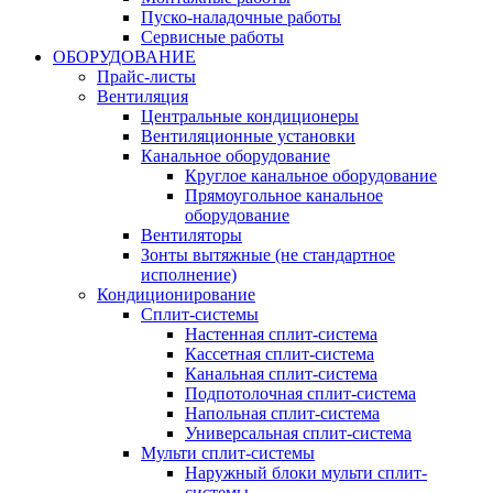
Пуско-наладочные работы
Сервисные работы
ОБОРУДОВАНИЕ
Прайс-листы
Вентиляция
Центральные кондиционеры
Вентиляционные установки
Канальное оборудование
Круглое канальное оборудование
Прямоугольное канальное
оборудование
Вентиляторы
Зонты вытяжные (не стандартное
исполнение)
Кондиционирование
Сплит-системы
Настенная сплит-система
Кассетная сплит-система
Канальная сплит-система
Подпотолочная сплит-система
Напольная сплит-система
Универсальная сплит-система
Мульти сплит-системы
Наружный блоки мульти сплит-
системы