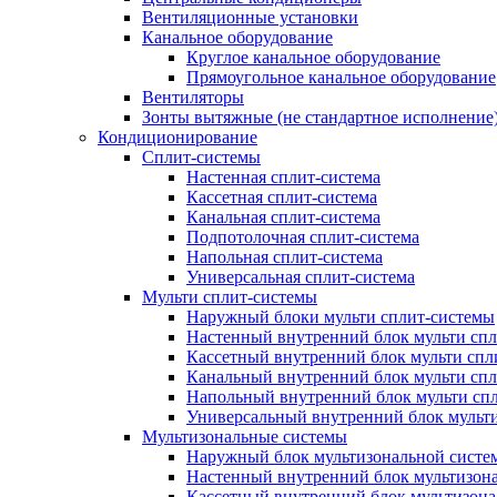
Вентиляционные установки
Канальное оборудование
Круглое канальное оборудование
Прямоугольное канальное оборудование
Вентиляторы
Зонты вытяжные (не стандартное исполнение
Кондиционирование
Сплит-системы
Настенная сплит-система
Кассетная сплит-система
Канальная сплит-система
Подпотолочная сплит-система
Напольная сплит-система
Универсальная сплит-система
Мульти сплит-системы
Наружный блоки мульти сплит-системы
Настенный внутренний блок мульти сп
Кассетный внутренний блок мульти спл
Канальный внутренний блок мульти сп
Напольный внутренний блок мульти сп
Универсальный внутренний блок мульт
Мультизональные системы
Наружный блок мультизональной систе
Настенный внутренний блок мультизон
Кассетный внутренний блок мультизон