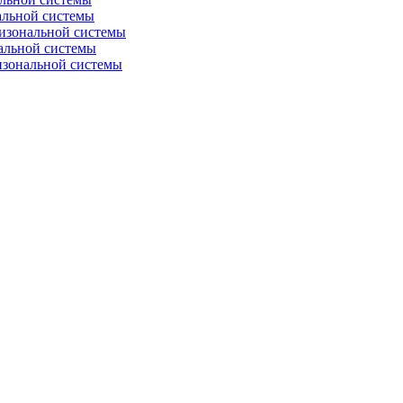
альной системы
изональной системы
альной системы
изональной системы