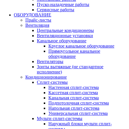
Пуско-наладочные работы
Сервисные работы
ОБОРУДОВАНИЕ
Прайс-листы
Вентиляция
Центральные кондиционеры
Вентиляционные установки
Канальное оборудование
Круглое канальное оборудование
Прямоугольное канальное
оборудование
Вентиляторы
Зонты вытяжные (не стандартное
исполнение)
Кондиционирование
Сплит-системы
Настенная сплит-система
Кассетная сплит-система
Канальная сплит-система
Подпотолочная сплит-система
Напольная сплит-система
Универсальная сплит-система
Мульти сплит-системы
Наружный блоки мульти сплит-
системы