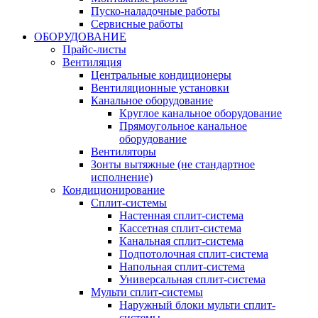
Пуско-наладочные работы
Сервисные работы
ОБОРУДОВАНИЕ
Прайс-листы
Вентиляция
Центральные кондиционеры
Вентиляционные установки
Канальное оборудование
Круглое канальное оборудование
Прямоугольное канальное
оборудование
Вентиляторы
Зонты вытяжные (не стандартное
исполнение)
Кондиционирование
Сплит-системы
Настенная сплит-система
Кассетная сплит-система
Канальная сплит-система
Подпотолочная сплит-система
Напольная сплит-система
Универсальная сплит-система
Мульти сплит-системы
Наружный блоки мульти сплит-
системы