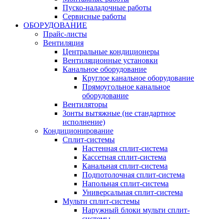
Пуско-наладочные работы
Сервисные работы
ОБОРУДОВАНИЕ
Прайс-листы
Вентиляция
Центральные кондиционеры
Вентиляционные установки
Канальное оборудование
Круглое канальное оборудование
Прямоугольное канальное
оборудование
Вентиляторы
Зонты вытяжные (не стандартное
исполнение)
Кондиционирование
Сплит-системы
Настенная сплит-система
Кассетная сплит-система
Канальная сплит-система
Подпотолочная сплит-система
Напольная сплит-система
Универсальная сплит-система
Мульти сплит-системы
Наружный блоки мульти сплит-
системы