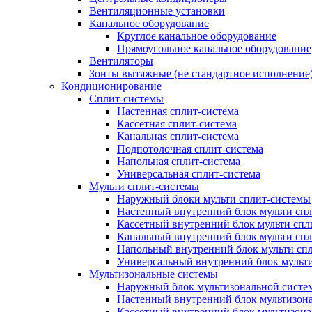
Вентиляционные установки
Канальное оборудование
Круглое канальное оборудование
Прямоугольное канальное оборудование
Вентиляторы
Зонты вытяжные (не стандартное исполнение
Кондиционирование
Сплит-системы
Настенная сплит-система
Кассетная сплит-система
Канальная сплит-система
Подпотолочная сплит-система
Напольная сплит-система
Универсальная сплит-система
Мульти сплит-системы
Наружный блоки мульти сплит-системы
Настенный внутренний блок мульти сп
Кассетный внутренний блок мульти спл
Канальный внутренний блок мульти сп
Напольный внутренний блок мульти сп
Универсальный внутренний блок мульт
Мультизональные системы
Наружный блок мультизональной систе
Настенный внутренний блок мультизон
Кассетный внутренний блок мультизон