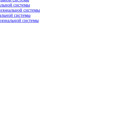
альной системы
изональной системы
альной системы
изональной системы