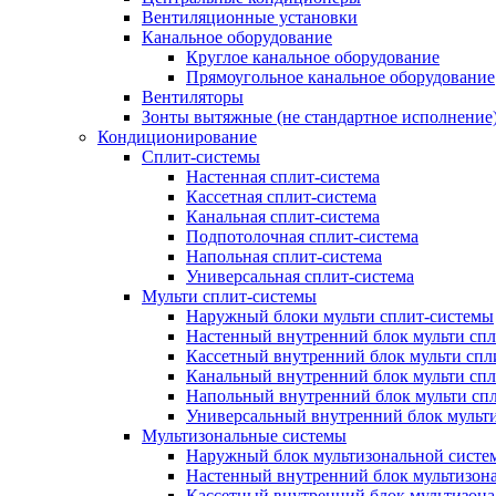
Вентиляционные установки
Канальное оборудование
Круглое канальное оборудование
Прямоугольное канальное оборудование
Вентиляторы
Зонты вытяжные (не стандартное исполнение
Кондиционирование
Сплит-системы
Настенная сплит-система
Кассетная сплит-система
Канальная сплит-система
Подпотолочная сплит-система
Напольная сплит-система
Универсальная сплит-система
Мульти сплит-системы
Наружный блоки мульти сплит-системы
Настенный внутренний блок мульти сп
Кассетный внутренний блок мульти спл
Канальный внутренний блок мульти сп
Напольный внутренний блок мульти сп
Универсальный внутренний блок мульт
Мультизональные системы
Наружный блок мультизональной систе
Настенный внутренний блок мультизон
Кассетный внутренний блок мультизон