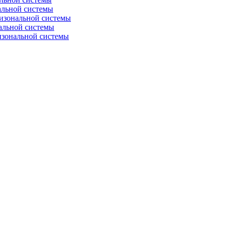
альной системы
изональной системы
альной системы
изональной системы