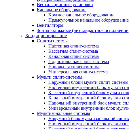
Вентиляционные установки
Канальное оборудование
Круглое канальное оборудование
Прямоугольное канальное оборудование
Вентиляторы
Зонты вытяжные (не стандартное исполнение
Кондиционирование
Сплит-системы
Настенная сплит-система
Кассетная сплит-система
Канальная сплит-система
Подпотолочная сплит-система
Напольная сплит-система
Универсальная сплит-система
Мульти сплит-системы
Наружный блоки мульти сплит-системы
Настенный внутренний блок мульти сп
Кассетный внутренний блок мульти спл
Канальный внутренний блок мульти сп
Напольный внутренний блок мульти сп
Универсальный внутренний блок мульт
Мультизональные системы
Наружный блок мультизональной систе
Настенный внутренний блок мультизон
Кассетный внутренний блок мультизон