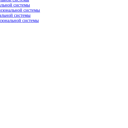
альной системы
изональной системы
альной системы
изональной системы