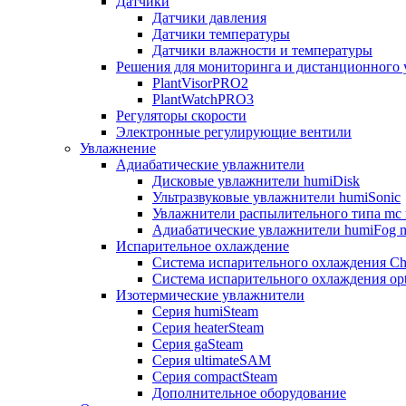
Датчики
Датчики давления
Датчики температуры
Датчики влажности и температуры
Решения для мониторинга и дистанционного 
PlantVisorPRO2
PlantWatchPRO3
Регуляторы скорости
Электронные регулирующие вентили
Увлажнение
Адиабатические увлажнители
Дисковые увлажнители humiDisk
Ультразвуковые увлажнители humiSonic
Увлажнители распылительного типа mc 
Адиабатические увлажнители humiFog m
Испарительное охлаждение
Система испарительного охлаждения Chi
Система испарительного охлаждения opt
Изотермические увлажнители
Серия humiSteam
Серия heaterSteam
Серия gaSteam
Серия ultimateSAM
Серия compactSteam
Дополнительное оборудование