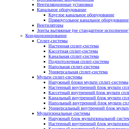
Вентиляционные установки
Канальное оборудование
Круглое канальное оборудование
Прямоугольное канальное оборудование
Вентиляторы
Зонты вытяжные (не стандартное исполнение
Кондиционирование
Сплит-системы
Настенная сплит-система
Кассетная сплит-система
Канальная сплит-система
Подпотолочная сплит-система
Напольная сплит-система
Универсальная сплит-система
Мульти сплит-системы
Наружный блоки мульти сплит-системы
Настенный внутренний блок мульти сп
Кассетный внутренний блок мульти спл
Канальный внутренний блок мульти сп
Напольный внутренний блок мульти сп
Универсальный внутренний блок мульт
Мультизональные системы
Наружный блок мультизональной систе
Настенный внутренний блок мультизон
Кассетный внутренний блок мультизон