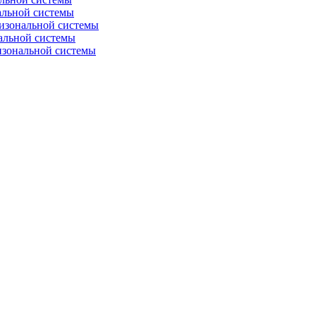
альной системы
изональной системы
альной системы
изональной системы