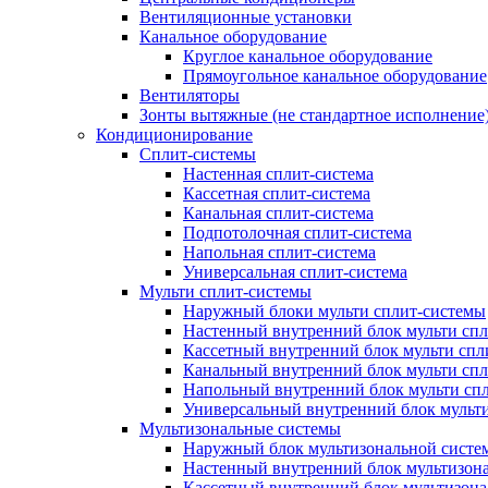
Вентиляционные установки
Канальное оборудование
Круглое канальное оборудование
Прямоугольное канальное оборудование
Вентиляторы
Зонты вытяжные (не стандартное исполнение
Кондиционирование
Сплит-системы
Настенная сплит-система
Кассетная сплит-система
Канальная сплит-система
Подпотолочная сплит-система
Напольная сплит-система
Универсальная сплит-система
Мульти сплит-системы
Наружный блоки мульти сплит-системы
Настенный внутренний блок мульти сп
Кассетный внутренний блок мульти спл
Канальный внутренний блок мульти сп
Напольный внутренний блок мульти сп
Универсальный внутренний блок мульт
Мультизональные системы
Наружный блок мультизональной систе
Настенный внутренний блок мультизон
Кассетный внутренний блок мультизон