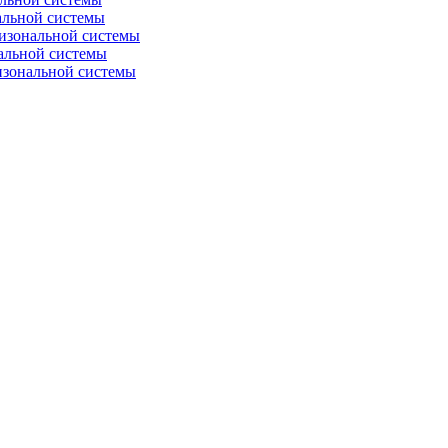
альной системы
изональной системы
альной системы
изональной системы