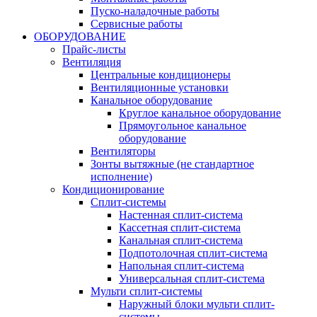
Пуско-наладочные работы
Сервисные работы
ОБОРУДОВАНИЕ
Прайс-листы
Вентиляция
Центральные кондиционеры
Вентиляционные установки
Канальное оборудование
Круглое канальное оборудование
Прямоугольное канальное
оборудование
Вентиляторы
Зонты вытяжные (не стандартное
исполнение)
Кондиционирование
Сплит-системы
Настенная сплит-система
Кассетная сплит-система
Канальная сплит-система
Подпотолочная сплит-система
Напольная сплит-система
Универсальная сплит-система
Мульти сплит-системы
Наружный блоки мульти сплит-
системы