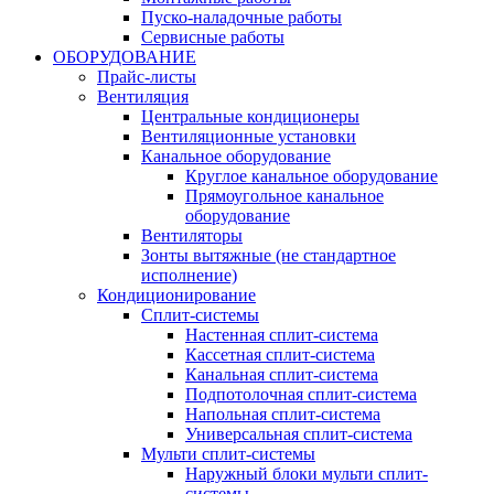
Пуско-наладочные работы
Сервисные работы
ОБОРУДОВАНИЕ
Прайс-листы
Вентиляция
Центральные кондиционеры
Вентиляционные установки
Канальное оборудование
Круглое канальное оборудование
Прямоугольное канальное
оборудование
Вентиляторы
Зонты вытяжные (не стандартное
исполнение)
Кондиционирование
Сплит-системы
Настенная сплит-система
Кассетная сплит-система
Канальная сплит-система
Подпотолочная сплит-система
Напольная сплит-система
Универсальная сплит-система
Мульти сплит-системы
Наружный блоки мульти сплит-
системы