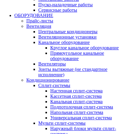
Пуско-наладочные работы
Сервисные работы
ОБОРУДОВАНИЕ
Прайс-листы
Вентиляция
Центральные кондиционеры
Вентиляционные установки
Канальное оборудование
Круглое канальное оборудование
Прямоугольное канальное
оборудование
Вентиляторы
Зонты вытяжные (не стандартное
исполнение)
Кондиционирование
Сплит-системы
Настенная сплит-система
Кассетная сплит-система
Канальная сплит-система
Подпотолочная сплит-система
Напольная сплит-система
Универсальная сплит-система
Мульти сплит-системы
Наружный блоки мульти сплит-
системы