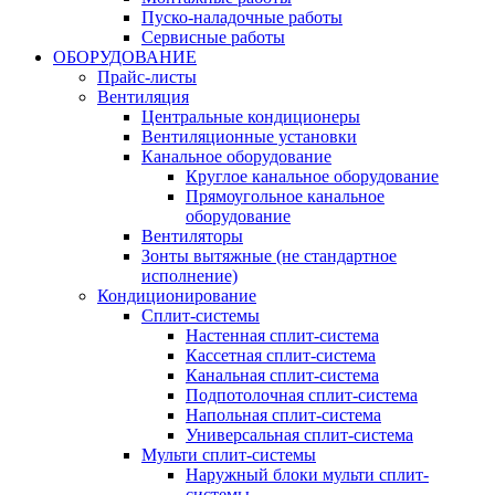
Пуско-наладочные работы
Сервисные работы
ОБОРУДОВАНИЕ
Прайс-листы
Вентиляция
Центральные кондиционеры
Вентиляционные установки
Канальное оборудование
Круглое канальное оборудование
Прямоугольное канальное
оборудование
Вентиляторы
Зонты вытяжные (не стандартное
исполнение)
Кондиционирование
Сплит-системы
Настенная сплит-система
Кассетная сплит-система
Канальная сплит-система
Подпотолочная сплит-система
Напольная сплит-система
Универсальная сплит-система
Мульти сплит-системы
Наружный блоки мульти сплит-
системы