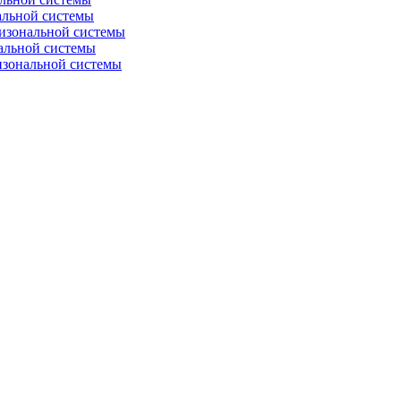
альной системы
изональной системы
альной системы
изональной системы