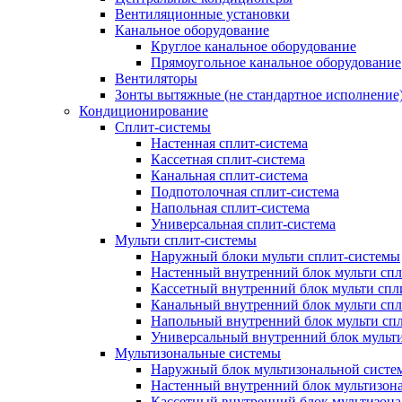
Вентиляционные установки
Канальное оборудование
Круглое канальное оборудование
Прямоугольное канальное оборудование
Вентиляторы
Зонты вытяжные (не стандартное исполнение
Кондиционирование
Сплит-системы
Настенная сплит-система
Кассетная сплит-система
Канальная сплит-система
Подпотолочная сплит-система
Напольная сплит-система
Универсальная сплит-система
Мульти сплит-системы
Наружный блоки мульти сплит-системы
Настенный внутренний блок мульти сп
Кассетный внутренний блок мульти спл
Канальный внутренний блок мульти сп
Напольный внутренний блок мульти сп
Универсальный внутренний блок мульт
Мультизональные системы
Наружный блок мультизональной систе
Настенный внутренний блок мультизон
Кассетный внутренний блок мультизон