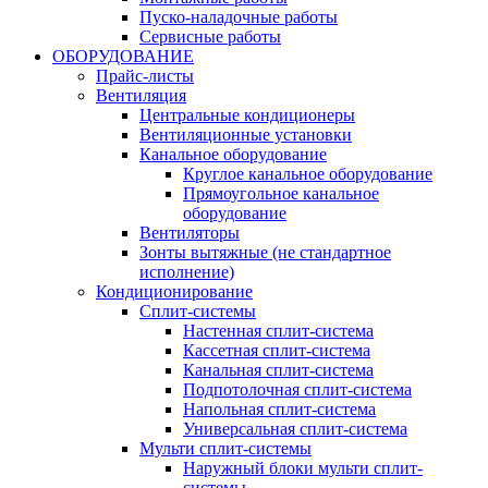
Пуско-наладочные работы
Сервисные работы
ОБОРУДОВАНИЕ
Прайс-листы
Вентиляция
Центральные кондиционеры
Вентиляционные установки
Канальное оборудование
Круглое канальное оборудование
Прямоугольное канальное
оборудование
Вентиляторы
Зонты вытяжные (не стандартное
исполнение)
Кондиционирование
Сплит-системы
Настенная сплит-система
Кассетная сплит-система
Канальная сплит-система
Подпотолочная сплит-система
Напольная сплит-система
Универсальная сплит-система
Мульти сплит-системы
Наружный блоки мульти сплит-
системы