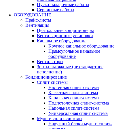
Пуско-наладочные работы
Сервисные работы
ОБОРУДОВАНИЕ
Прайс-листы
Вентиляция
Центральные кондиционеры
Вентиляционные установки
Канальное оборудование
Круглое канальное оборудование
Прямоугольное канальное
оборудование
Вентиляторы
Зонты вытяжные (не стандартное
исполнение)
Кондиционирование
Сплит-системы
Настенная сплит-система
Кассетная сплит-система
Канальная сплит-система
Подпотолочная сплит-система
Напольная сплит-система
Универсальная сплит-система
Мульти сплит-системы
Наружный блоки мульти сплит-
системы