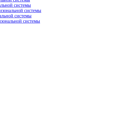
альной системы
изональной системы
альной системы
изональной системы