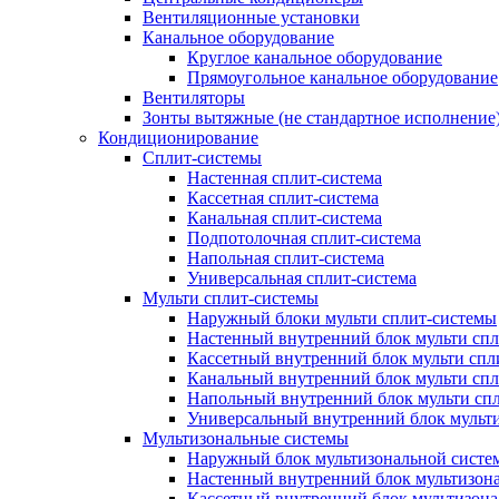
Вентиляционные установки
Канальное оборудование
Круглое канальное оборудование
Прямоугольное канальное оборудование
Вентиляторы
Зонты вытяжные (не стандартное исполнение
Кондиционирование
Сплит-системы
Настенная сплит-система
Кассетная сплит-система
Канальная сплит-система
Подпотолочная сплит-система
Напольная сплит-система
Универсальная сплит-система
Мульти сплит-системы
Наружный блоки мульти сплит-системы
Настенный внутренний блок мульти сп
Кассетный внутренний блок мульти спл
Канальный внутренний блок мульти сп
Напольный внутренний блок мульти сп
Универсальный внутренний блок мульт
Мультизональные системы
Наружный блок мультизональной систе
Настенный внутренний блок мультизон
Кассетный внутренний блок мультизон