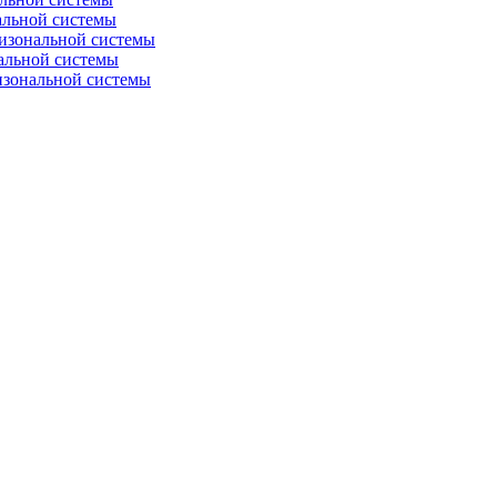
альной системы
изональной системы
альной системы
изональной системы