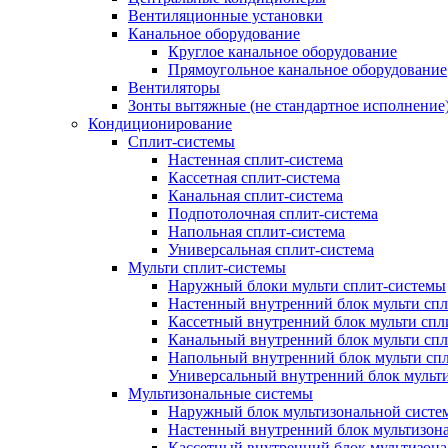
Вентиляционные установки
Канальное оборудование
Круглое канальное оборудование
Прямоугольное канальное оборудование
Вентиляторы
Зонты вытяжные (не стандартное исполнение
Кондиционирование
Сплит-системы
Настенная сплит-система
Кассетная сплит-система
Канальная сплит-система
Подпотолочная сплит-система
Напольная сплит-система
Универсальная сплит-система
Мульти сплит-системы
Наружный блоки мульти сплит-системы
Настенный внутренний блок мульти сп
Кассетный внутренний блок мульти спл
Канальный внутренний блок мульти сп
Напольный внутренний блок мульти сп
Универсальный внутренний блок мульт
Мультизональные системы
Наружный блок мультизональной систе
Настенный внутренний блок мультизон
Кассетный внутренний блок мультизон