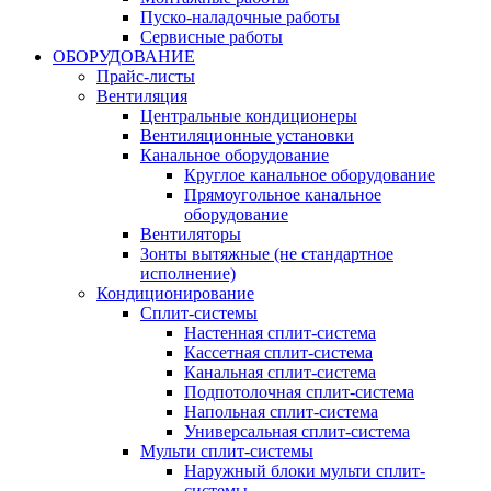
Пуско-наладочные работы
Сервисные работы
ОБОРУДОВАНИЕ
Прайс-листы
Вентиляция
Центральные кондиционеры
Вентиляционные установки
Канальное оборудование
Круглое канальное оборудование
Прямоугольное канальное
оборудование
Вентиляторы
Зонты вытяжные (не стандартное
исполнение)
Кондиционирование
Сплит-системы
Настенная сплит-система
Кассетная сплит-система
Канальная сплит-система
Подпотолочная сплит-система
Напольная сплит-система
Универсальная сплит-система
Мульти сплит-системы
Наружный блоки мульти сплит-
системы