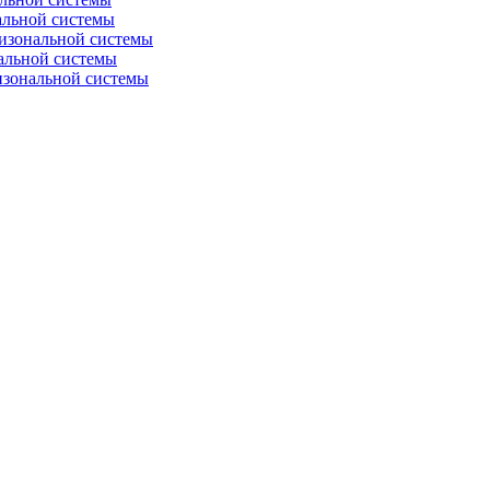
альной системы
изональной системы
альной системы
изональной системы