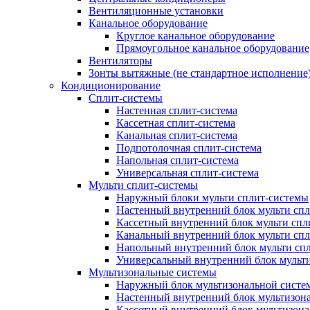
Вентиляционные установки
Канальное оборудование
Круглое канальное оборудование
Прямоугольное канальное оборудование
Вентиляторы
Зонты вытяжные (не стандартное исполнение
Кондиционирование
Сплит-системы
Настенная сплит-система
Кассетная сплит-система
Канальная сплит-система
Подпотолочная сплит-система
Напольная сплит-система
Универсальная сплит-система
Мульти сплит-системы
Наружный блоки мульти сплит-системы
Настенный внутренний блок мульти сп
Кассетный внутренний блок мульти спл
Канальный внутренний блок мульти сп
Напольный внутренний блок мульти сп
Универсальный внутренний блок мульт
Мультизональные системы
Наружный блок мультизональной систе
Настенный внутренний блок мультизон
Кассетный внутренний блок мультизон