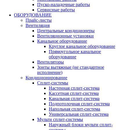
Пуско-наладочные работы
Сервисные работы
ОБОРУДОВАНИЕ
Прайс-листы
Вентиляция
Центральные кондиционеры
Вентиляционные установки
Канальное оборудование
Круглое канальное оборудование
Прямоугольное канальное
оборудование
Вентиляторы
Зонты вытяжные (не стандартное
исполнение)
Кондиционирование
Сплит-системы
Настенная сплит-система
Кассетная сплит-система
Канальная сплит-система
Подпотолочная сплит-система
Напольная сплит-система
Универсальная сплит-система
Мульти сплит-системы
Наружный блоки мульти сплит-
системы